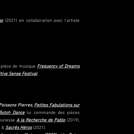
ho
(2021) en collaboration avec l'artiste
a pièce de musique
Frequency of Dreams
tive Sense Festival
.
Poissons Pierres,
Petites Fabulations sur
Butoh Dance
lui commande des pièces
jeunesse
A la Recherche de Pablo
(2019),
) &
Sacrés Héros
(2021).