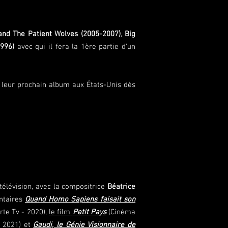
and The Patient Wolves
(2005-2007)
,
Big
1996)
avec qui il fera la 1ère partie d'un
 leur prochain album aux États-Unis dès
élévision, avec la compositrice
Béatrice
ntaires
Quand Homo Sapiens faisait son
rte Tv - 2020),
le film
Petit Pays
(Cinéma
 2021) et
Gaudi, le Génie Visionnaire de