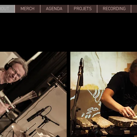
BOUT
MERCH
AGENDA
PROJETS
RECORDING