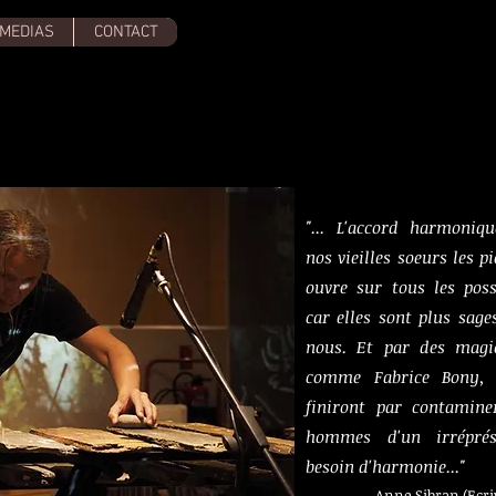
MEDIAS
CONTACT
"... L'accord harmoniq
nos vieilles soeurs les pi
ouvre sur tous les poss
car elles sont plus sage
nous. Et par des magi
comme Fabrice Bony, 
finiront par contamine
hommes d'un irréprés
besoin d'harmonie..."
Anne Sibran
(Ecri